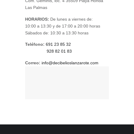
Com. Géminis, loc. 4 35509 Playa Honda
Las Palmas
HORARIOS:
De lunes a viernes de:
10:00 a 13:30 y de 17:00 a 20:00 horas
Sábados de: 10:30 a 13:30 horas
Teléfono:
691 23 85 32
928 82 01 83
Correo:
info@decibelioslanzarote.com