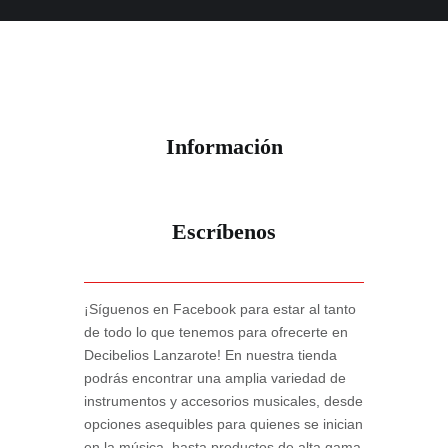
Información
Escríbenos
¡Síguenos en Facebook para estar al tanto
de todo lo que tenemos para ofrecerte en
Decibelios Lanzarote! En nuestra tienda
podrás encontrar una amplia variedad de
instrumentos y accesorios musicales, desde
opciones asequibles para quienes se inician
en la música, hasta productos de alta gama