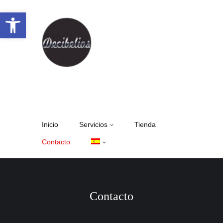
Abrir barra de herramientas
Inicio
Servicios
Tienda
Contacto
Contacto