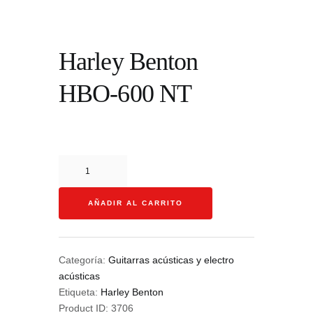
Harley Benton
HBO-600 NT
Harley
Benton
HBO-
AÑADIR AL CARRITO
600
NT
cantidad
Categoría:
Guitarras acústicas y electro
acústicas
Etiqueta:
Harley Benton
Product ID:
3706