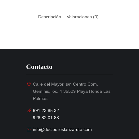
Descripción
Valoraciones (0)
Contacto
Calle del Mayor, s/n Centro Com.
Géminis, loc. 4 35509 Playa Honda Las
Palmas
691 23 85 32
928 82 01 83
info@decibelioslanzarote.com