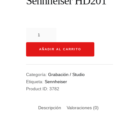
Sennheiser HD201
Sennheiser
HD201
cantidad
AÑADIR AL CARRITO
Categoría:
Grabación / Studio
Etiqueta:
Sennheiser
Product ID:
3782
Descripción
Valoraciones (0)