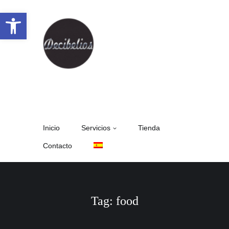
Abrir barra de herramientas
Inicio
Servicios
Tienda
Contacto
Tag: food