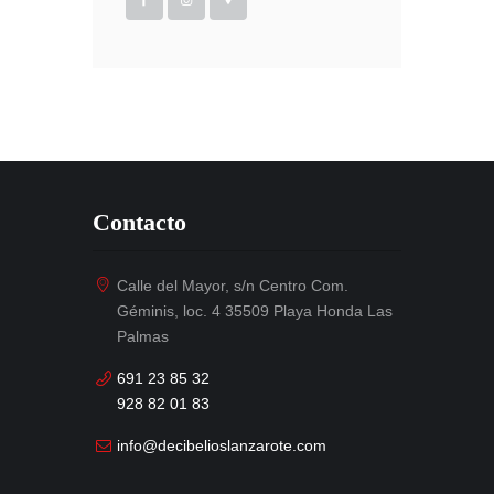
Contacto
Calle del Mayor, s/n Centro Com.
Géminis, loc. 4 35509 Playa Honda Las
Palmas
691 23 85 32
928 82 01 83
info@decibelioslanzarote.com