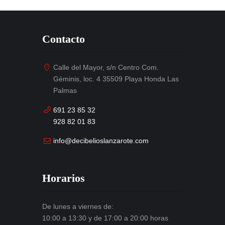
Contacto
Calle del Mayor, s/n Centro Com.
Géminis, loc. 4 35509 Playa Honda Las
Palmas
691 23 85 32
928 82 01 83
info@decibelioslanzarote.com
Horarios
De lunes a viernes de:
10:00 a 13:30 y de 17:00 a 20:00 horas