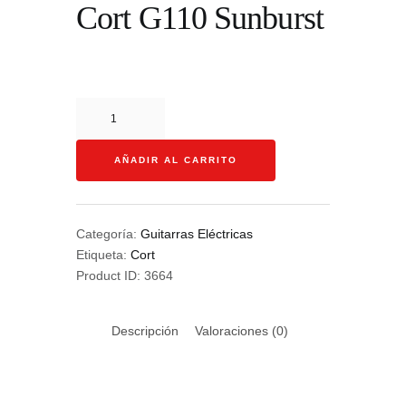
Cort G110 Sunburst
Cort
G110
Sunburst
AÑADIR AL CARRITO
cantidad
Categoría:
Guitarras Eléctricas
Etiqueta:
Cort
Product ID:
3664
Descripción
Valoraciones (0)