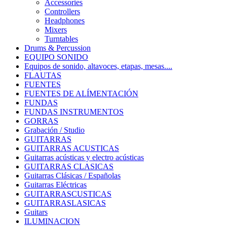
Accessories
Controllers
Headphones
Mixers
Turntables
Drums & Percussion
EQUIPO SONIDO
Equipos de sonido, altavoces, etapas, mesas....
FLAUTAS
FUENTES
FUENTES DE ALÍMENTACIÓN
FUNDAS
FUNDAS INSTRUMENTOS
GORRAS
Grabación / Studio
GUITARRAS
GUITARRAS ACUSTICAS
Guitarras acústicas y electro acústicas
GUITARRAS CLASICAS
Guitarras Clásicas / Españolas
Guitarras Eléctricas
GUITARRASCUSTICAS
GUITARRASLASICAS
Guitars
ILUMINACION