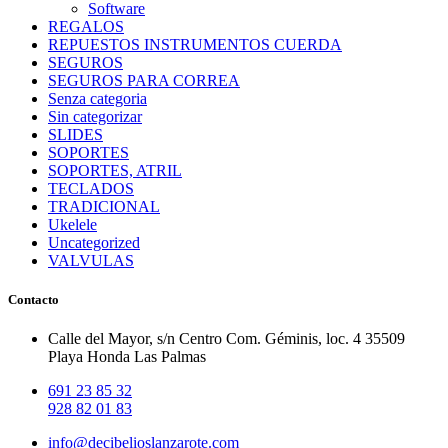
Software
REGALOS
REPUESTOS INSTRUMENTOS CUERDA
SEGUROS
SEGUROS PARA CORREA
Senza categoria
Sin categorizar
SLIDES
SOPORTES
SOPORTES, ATRIL
TECLADOS
TRADICIONAL
Ukelele
Uncategorized
VALVULAS
Contacto
Calle del Mayor, s/n Centro Com. Géminis, loc. 4 35509
Playa Honda Las Palmas
691 23 85 32
928 82 01 83
info@decibelioslanzarote.com