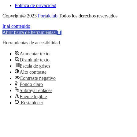
Política de privacidad
Copyright© 2023
Portalclub
Todos los derechos reservados
Ir al contenido
Abrir barra de herramientas
Herramientas de accesibilidad
Aumentar texto
Disminuir texto
Escala de grises
Alto contraste
Contraste negativo
Fondo claro
Subrayar enlaces
Fuente legible
Restablecer