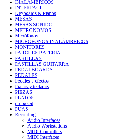
INALAMBRICOS
INTERFACE
Keyboards & Pianos
MESAS
MESAS SONIDO
METRONOMOS
Micrófonos
MICRÓFONOS INALÁMBRICOS
MONITORES
PARCHES BATERIA
PASTILLAS
PASTILLAS GUITARRA
PEDALBOARDS
PEDALES
Pedales y efectos
Pianos y teclados
PIEZAS
PLATOS
pruba cat
PUAS
Recording
Audio Interfaces
Audio Workstations
MIDI Controllers
MIDI Interfaces