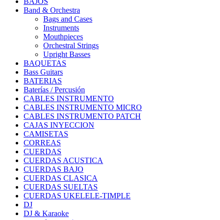
BAJOS
Band & Orchestra
Bags and Cases
Instruments
Mouthpieces
Orchestral Strings
Upright Basses
BAQUETAS
Bass Guitars
BATERIAS
Baterías / Percusión
CABLES INSTRUMENTO
CABLES INSTRUMENTO MICRO
CABLES INSTRUMENTO PATCH
CAJAS INYECCION
CAMISETAS
CORREAS
CUERDAS
CUERDAS ACUSTICA
CUERDAS BAJO
CUERDAS CLASICA
CUERDAS SUELTAS
CUERDAS UKELELE-TIMPLE
DJ
DJ & Karaoke