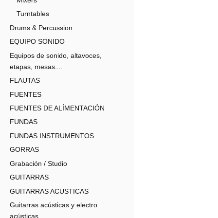
Turntables
Drums & Percussion
EQUIPO SONIDO
Equipos de sonido, altavoces,
etapas, mesas....
FLAUTAS
FUENTES
FUENTES DE ALÍMENTACIÓN
FUNDAS
FUNDAS INSTRUMENTOS
GORRAS
Grabación / Studio
GUITARRAS
GUITARRAS ACUSTICAS
Guitarras acústicas y electro
acústicas