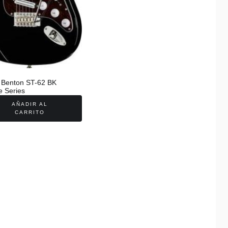
 Benton ST-62 BK
e Series
AÑADIR AL
CARRITO