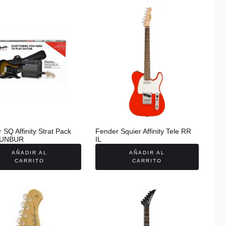
 SQ Affinity Strat Pack
Fender Squier Affinity Tele RR
SUNBUR
IL
AÑADIR AL
AÑADIR AL
CARRITO
CARRITO