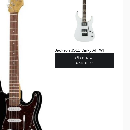
Jackson JS11 Dinky AH WH
AÑADIR AL
CARRITO