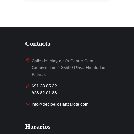
Contacto
Calle del Mayor, s/n Centro Com.
Géminis, loc. 4 35509 Playa Honda Las
Palmas
691 23 85 32
928 82 01 83
info@decibelioslanzarote.com
Horarios