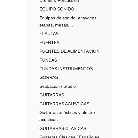
Drums & Percussion
EQUIPO SONIDO
Equipos de sonido, altavoces,
etapas, mesas....
FLAUTAS
FUENTES
FUENTES DE ALÍMENTACIÓN
FUNDAS
FUNDAS INSTRUMENTOS
GORRAS
Grabación / Studio
GUITARRAS
GUITARRAS ACUSTICAS
Guitarras acústicas y electro
acústicas
GUITARRAS CLASICAS
Guitarras Clásicas / Españolas