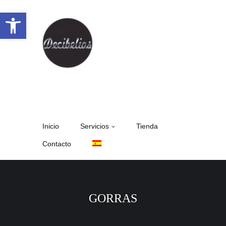
Abrir barra de herramientas
Inicio
Servicios
Tienda
Contacto
GORRAS